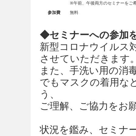
※午前、午後両方のセミナーをご
参加費
無料
◆セミナーへの参加
新型コロナウイルス
させていただきます
また、手洗い用の消
でもマスクの着用な
う、
ご理解、ご協力をお
状況を鑑み、セミナ