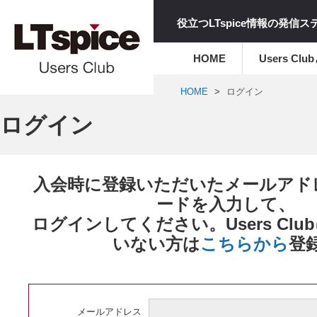
役立つLTspice情報の発信
HOME
Users Clu
HOME
ログイン
ログイン
入会時に登録いただいたメールアド
ードを入力して、
ログインしてください。Users Cl
いない方は
こちらから
登
メールアドレス