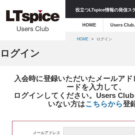
役立つLTspice情報の発信
HOME
Users Clu
HOME
ログイン
ログイン
入会時に登録いただいたメールアド
ードを入力して、
ログインしてください。Users Cl
いない方は
こちらから
登
メールアドレス