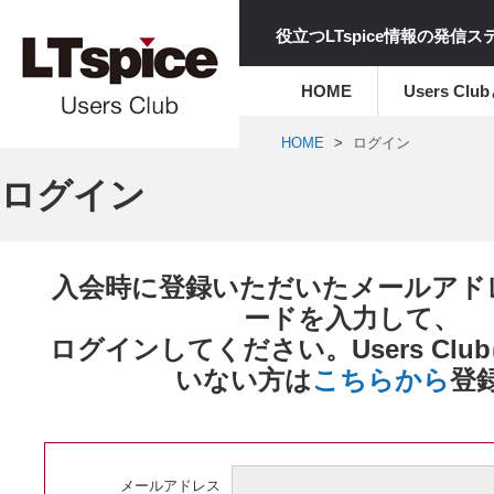
役立つLTspice情報の発信
HOME
Users Clu
HOME
ログイン
ログイン
入会時に登録いただいたメールアド
ードを入力して、
ログインしてください。Users Cl
いない方は
こちらから
登
メールアドレス