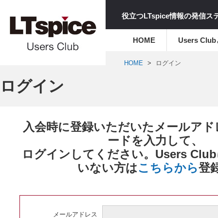
役立つLTspice情報の発信
HOME
Users Clu
HOME
ログイン
ログイン
入会時に登録いただいたメールアド
ードを入力して、
ログインしてください。Users Cl
いない方は
こちらから
登
メールアドレス