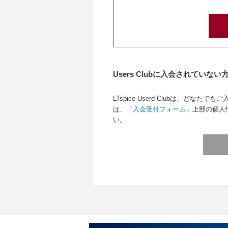
Users Clubに入会されていない
LTspice Userd Clubは、ど
は、
「入会受付フォーム」
上部の個人
い。