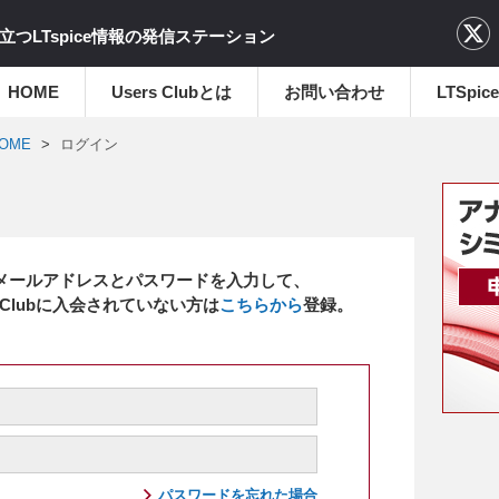
立つLTspice情報の発信ステーション
HOME
Users Clubとは
お問い合わせ
LTSp
OME
ログイン
メールアドレスとパスワードを入力して、
 Clubに入会されていない方は
こちらから
登録。
パスワードを忘れた場合