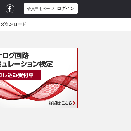
ログイン
会員専用ページ
iceダウンロード