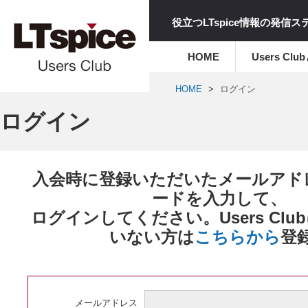
役立つLTspice情報の発信
HOME
Users Clu
HOME
ログイン
ログイン
入会時に登録いただいたメールアド
ードを入力して、
ログインしてください。Users Cl
いない方は
こちらから
登
メールアドレス