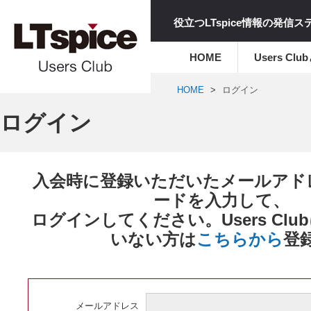
役立つLTspice情報の発信
HOME
Users Clu
HOME
ログイン
ログイン
入会時に登録いただいたメールアド
ードを入力して、
ログインしてください。Users Cl
いない方は
こちらから
登
メールアドレス