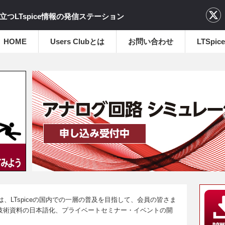
立つLTspice情報の発信ステーション
HOME
Users Clubとは
お問い合わせ
LTSp
s Club）は、LTspiceの国内での一層の普及を目指して、会員の皆さま
オ・技術資料の日本語化、プライベートセミナー・イベントの開
。