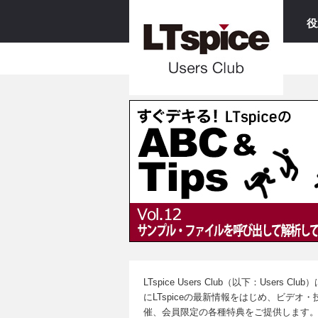
役
LTspice Users Club（以下：User
にLTspiceの最新情報をはじめ、ビデ
催、会員限定の各種特典をご提供します