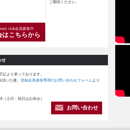
ご期待ください。
sers club会員募集中
会はこちらから
わせ
合わせは下記より承っております。
録
頂いた後、
登録会員者様専用のお問い合わせフォーム
より
4時（土日・祝日はお休み）
お問い合わせ