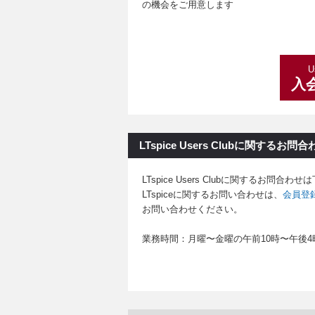
の機会をご用意します
U
入
LTspice Users Clubに関するお問合
LTspice Users Clubに関するお問
LTspiceに関するお問い合わせは、
会員登
お問い合わせください。
業務時間：月曜〜金曜の午前10時〜午後