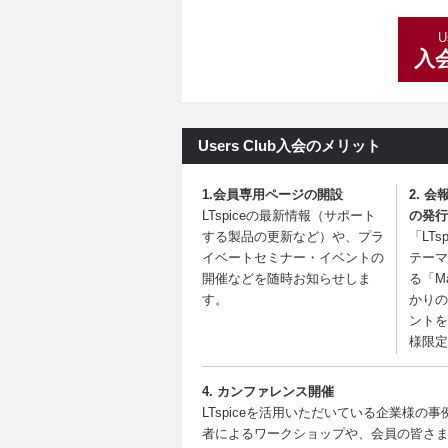
U
入
Users Club入会のメリット
1.会員専用ページの開設
2. 会報
LTspiceの最新情報（サポート
の発行
する製品の更新など）や、プラ
「LT
イベートセミナー・イベントの
テーマ
開催などを随時お知らせしま
る「M
す。
かりの
ントを
様限定
4. カンファレンス開催
LTspiceを活用いただいている企業様の事例
者によるワークショップや、会員の皆さ