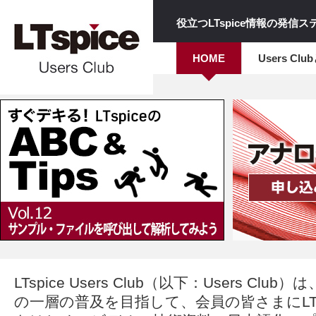
役立つLTspice情報の発信
HOME
Users Clu
LTspice Users Club（以下：Users Club）
の一層の普及を目指して、会員の皆さまにLTs