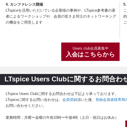
4. カンファレンス開催
5
LTspiceを活用いただいている企業様の事例や、LTspice参考書の著
こ
者によるワークショップや、会員の皆さま同士のネットワーキング
的
の機会をご用意します
ご
Users club会員募集中
入会はこちらから
LTspice Users Clubに関するお問合わ
LTspice Users Clubに関するお問合わせは下記より承っております。
LTspiceに関するお問い合わせは、
会員登録
頂いた後、
登録会員者様専用
お問い合わせください。
業務時間：月曜〜金曜の午前10時〜午後4時（土日・祝日はお休み）